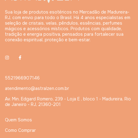
Sua loja de produtos esotéricos no Mercadão de Madureira-
RJ, com envio para todo o Brasil. Há 4 anos especialistas em
seleção de cristais, velas, pêndulos, essências, perfumes
mágicos e acessórios místicos. Produtos com qualidade,
tradição e energia positiva, pensados para fortalecer sua
conexão espiritual, proteção e bem-estar.
5521966907146
atendimento@astralzen.com.br
Av. Min. Edgard Romero, 239 - Loja E , bloco 1 - Madureira, Rio
de Janeiro - RJ, 21360-201
Quem Somos
Como Comprar