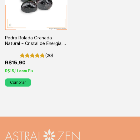
Pedra Rolada Granada
Natural – Cristal de Energia,
Força e Vitalidade
(20)
R$15,90
R$15,11
com
Pix