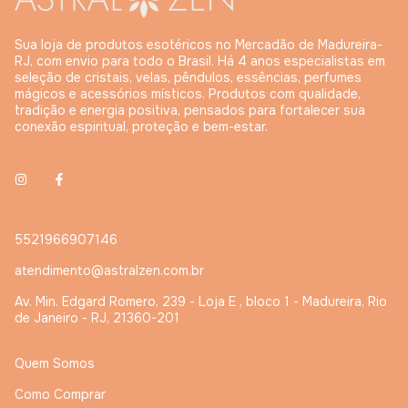
Sua loja de produtos esotéricos no Mercadão de Madureira-
RJ, com envio para todo o Brasil. Há 4 anos especialistas em
seleção de cristais, velas, pêndulos, essências, perfumes
mágicos e acessórios místicos. Produtos com qualidade,
tradição e energia positiva, pensados para fortalecer sua
conexão espiritual, proteção e bem-estar.
5521966907146
atendimento@astralzen.com.br
Av. Min. Edgard Romero, 239 - Loja E , bloco 1 - Madureira, Rio
de Janeiro - RJ, 21360-201
Quem Somos
Como Comprar