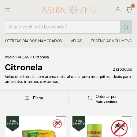
0
OFERTAS DIA DOS NAMORADOS
VELAS
ESSÊNCIAS VOLLMENS
Início
>
VELAS
>
Citronela
Citronela
2 produtos
Velas de citronela com aroma natural que afasta mosquitos. Ideais para
ambientes internos e externos.
Ordenar por:
Filtrar
Mais vendidos