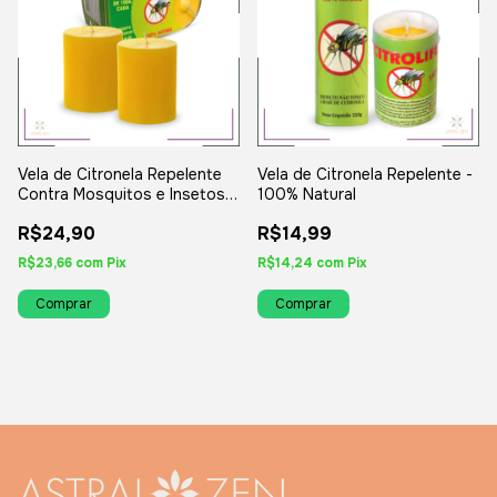
Vela de Citronela Repelente
Vela de Citronela Repelente -
Contra Mosquitos e Insetos
100% Natural
100% Natural - Kit 2un
R$24,90
R$14,99
R$23,66
com
Pix
R$14,24
com
Pix
Comprar