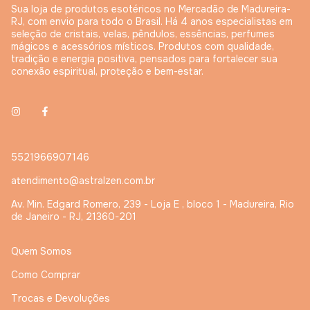
Sua loja de produtos esotéricos no Mercadão de Madureira-
RJ, com envio para todo o Brasil. Há 4 anos especialistas em
seleção de cristais, velas, pêndulos, essências, perfumes
mágicos e acessórios místicos. Produtos com qualidade,
tradição e energia positiva, pensados para fortalecer sua
conexão espiritual, proteção e bem-estar.
5521966907146
atendimento@astralzen.com.br
Av. Min. Edgard Romero, 239 - Loja E , bloco 1 - Madureira, Rio
de Janeiro - RJ, 21360-201
Quem Somos
Como Comprar
Trocas e Devoluções