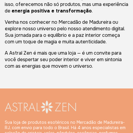
isso, oferecemos não só produtos, mas uma experiência
de
energia positiva e transformação
.
Venha nos conhecer no Mercadão de Madureira ou
explore nosso universo pelo nosso atendimento digital.
Sua jornada para o equilíbrio e a paz interior começa
com um toque de magia e muita autenticidade.
A Astral Zen é mais que uma loja — é um convite para
você despertar seu poder interior e viver em sintonia
com as energias que movem o universo.
Sua loja de produtos esotéricos no Mercadão de Madureira-
RJ, com envio para todo o Brasil. Há 4 anos especialistas em