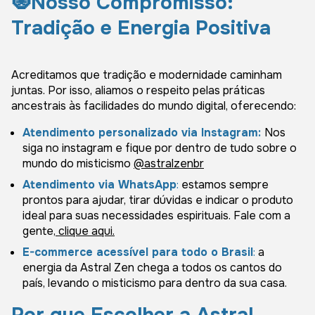
🧿
Nosso Compromisso:
Tradição e Energia Positiva
Acreditamos que tradição e modernidade caminham
juntas. Por isso, aliamos o respeito pelas práticas
ancestrais às facilidades do mundo digital, oferecendo:
Atendimento personalizado via Instagram:
Nos
siga no instagram e fique por dentro de tudo sobre o
mundo do misticismo
@astralzenbr
Atendimento via
WhatsApp
:
estamos sempre
prontos para ajudar, tirar dúvidas e indicar o produto
ideal para suas necessidades espirituais. Fale com a
gente,
clique aqui.
E-commerce acessível para todo o Brasil
:
a
energia da Astral Zen chega a todos os cantos do
país, levando o misticismo para dentro da sua casa.
Por que Escolher a Astral