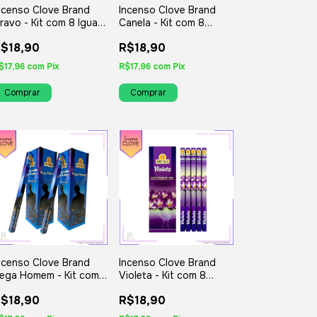
ncenso Clove Brand
Incenso Clove Brand
ravo - Kit com 8 Iguais
Canela - Kit com 8
u Variados
Iguais ou Variados
$18,90
R$18,90
$17,96
com
Pix
R$17,96
com
Pix
ncenso Clove Brand
Incenso Clove Brand
ega Homem - Kit com
Violeta - Kit com 8
 Iguais ou Variados
Iguais ou Variados
$18,90
R$18,90