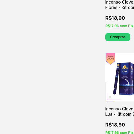
Incenso Clove
Flores - Kit c
ou Variados
R$18,90
R$17,96
com
Pix
Incenso Clove
Lua - Kit com 
ou Variados
R$18,90
R$17,96
com
Pix