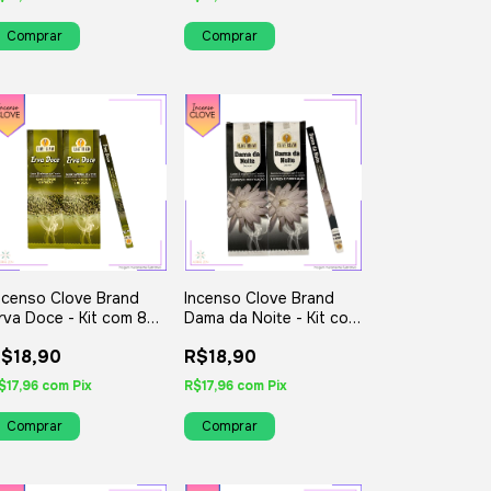
ncenso Clove Brand
Incenso Clove Brand
rva Doce - Kit com 8
Dama da Noite - Kit com
guais ou Variados
8 Iguais ou Variados
$18,90
R$18,90
$17,96
com
Pix
R$17,96
com
Pix