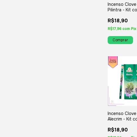
Incenso Clove
Pilintra - Kit 
Iguais ou Var
R$18,90
R$17,96
com
Pix
Incenso Clove
Alecrim - Kit 
Iguais ou Var
R$18,90