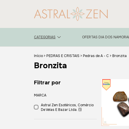
CATEGORIAS
OFERTAS DIA DOS NAMOR
Início
>
PEDRAS E CRISTAIS
>
Pedras de A - C
>
Bronzita
Bronzita
Filtrar por
MARCA
Astral Zen Esotéricos, Comércio
De Velas E Bazar Ltda. (1)