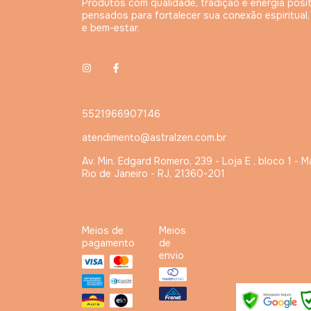
Produtos com qualidade, tradição e energia posit
pensados para fortalecer sua conexão espiritual
e bem-estar.
5521966907146
atendimento@astralzen.com.br
Av. Min. Edgard Romero, 239 - Loja E , bloco 1 - M
Rio de Janeiro - RJ, 21360-201
Meios de
Meios
pagamento
de
envio