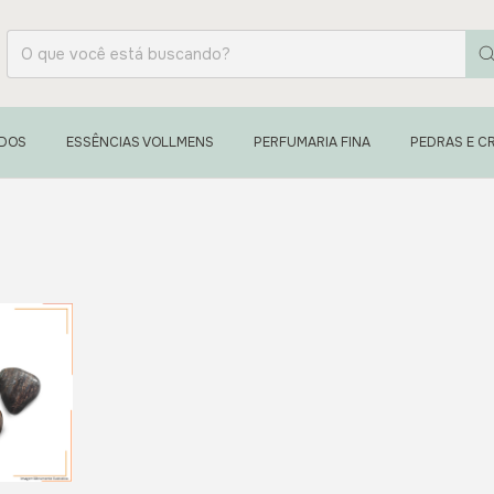
ADOS
ESSÊNCIAS VOLLMENS
PERFUMARIA FINA
PEDRAS E CR