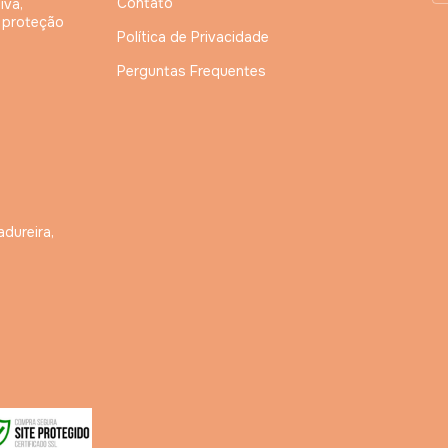
Contato
iva,
, proteção
Política de Privacidade
Perguntas Frequentes
adureira,