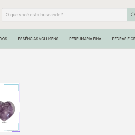
ADOS
ESSÊNCIAS VOLLMENS
PERFUMARIA FINA
PEDRAS E CR