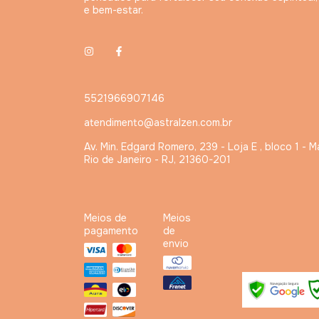
e bem-estar.
5521966907146
atendimento@astralzen.com.br
Av. Min. Edgard Romero, 239 - Loja E , bloco 1 - M
Rio de Janeiro - RJ, 21360-201
Meios de
Meios
pagamento
de
envio