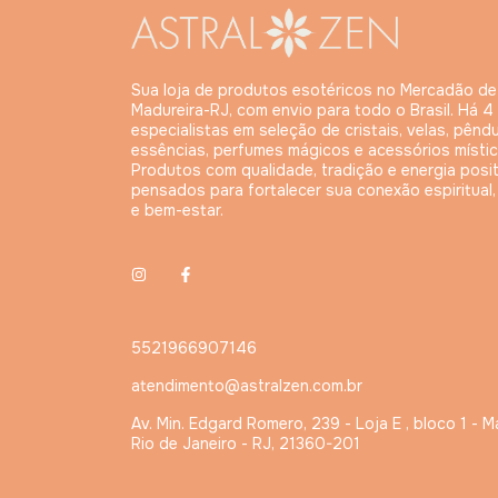
Sua loja de produtos esotéricos no Mercadão de
Madureira-RJ, com envio para todo o Brasil. Há 4
especialistas em seleção de cristais, velas, pêndu
essências, perfumes mágicos e acessórios místic
Produtos com qualidade, tradição e energia posit
pensados para fortalecer sua conexão espiritual
e bem-estar.
5521966907146
atendimento@astralzen.com.br
Av. Min. Edgard Romero, 239 - Loja E , bloco 1 - M
Rio de Janeiro - RJ, 21360-201