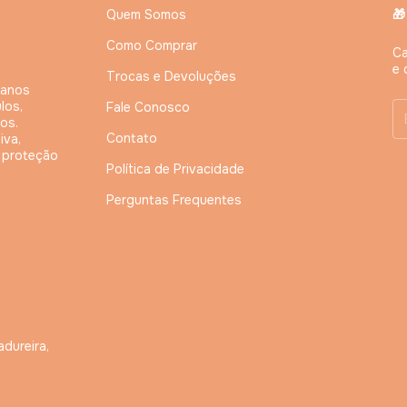
Quem Somos
🎁
Como Comprar
Ca
e 
Trocas e Devoluções
 anos
los,
Fale Conosco
os.
Contato
iva,
, proteção
Política de Privacidade
Perguntas Frequentes
adureira,