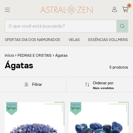
0
OFERTAS DIA DOS NAMORADOS
VELAS
ESSÊNCIAS VOLLMENS
Início
>
PEDRAS E CRISTAIS
>
Ágatas
Ágatas
5 produtos
Ordenar por:
Filtrar
Mais vendidos