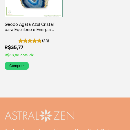
Geodo Ágata Azul Cristal
para Equilíbrio e Energia
Positiva
(33)
R$35,77
R$33,98
com
Pix