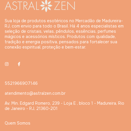
Sua loja de produtos esotéricos no Mercadão de Madureira-
RJ, com envio para todo o Brasil. Há 4 anos especialistas em
seleção de cristais, velas, pêndulos, essências, perfumes
mágicos e acessórios místicos. Produtos com qualidade,
tradição e energia positiva, pensados para fortalecer sua
conexão espiritual, proteção e bem-estar.
5521966907146
atendimento@astralzen.com.br
Av. Min. Edgard Romero, 239 - Loja E , bloco 1 - Madureira, Rio
de Janeiro - RJ, 21360-201
Quem Somos