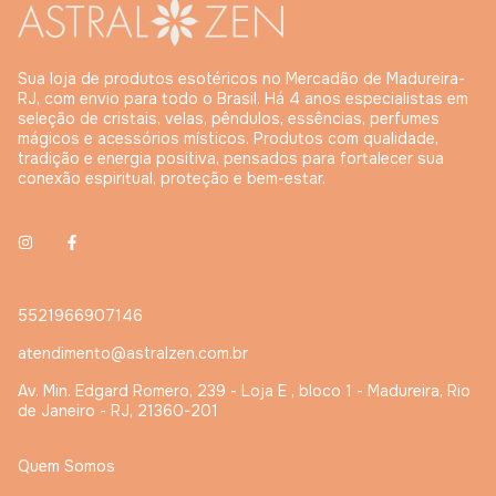
Sua loja de produtos esotéricos no Mercadão de Madureira-
RJ, com envio para todo o Brasil. Há 4 anos especialistas em
seleção de cristais, velas, pêndulos, essências, perfumes
mágicos e acessórios místicos. Produtos com qualidade,
tradição e energia positiva, pensados para fortalecer sua
conexão espiritual, proteção e bem-estar.
5521966907146
atendimento@astralzen.com.br
Av. Min. Edgard Romero, 239 - Loja E , bloco 1 - Madureira, Rio
de Janeiro - RJ, 21360-201
Quem Somos