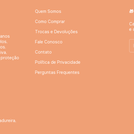
Quem Somos
🎁
Como Comprar
Ca
e 
Trocas e Devoluções
 anos
los,
Fale Conosco
os.
Contato
iva,
, proteção
Política de Privacidade
Perguntas Frequentes
adureira,