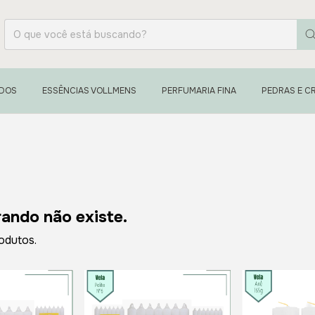
ADOS
ESSÊNCIAS VOLLMENS
PERFUMARIA FINA
PEDRAS E CR
ando não existe.
odutos.