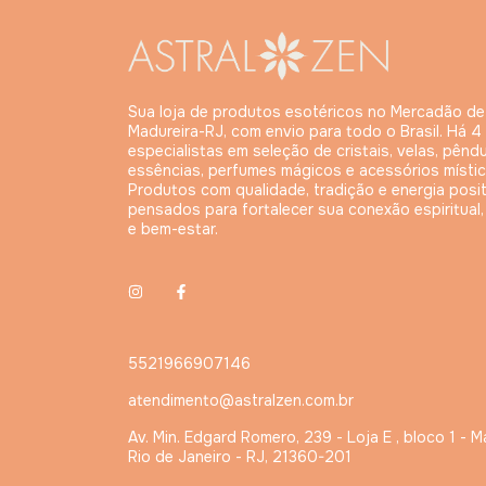
Sua loja de produtos esotéricos no Mercadão de
Madureira-RJ, com envio para todo o Brasil. Há 4
especialistas em seleção de cristais, velas, pêndu
essências, perfumes mágicos e acessórios místic
Produtos com qualidade, tradição e energia posit
pensados para fortalecer sua conexão espiritual
e bem-estar.
5521966907146
atendimento@astralzen.com.br
Av. Min. Edgard Romero, 239 - Loja E , bloco 1 - M
Rio de Janeiro - RJ, 21360-201