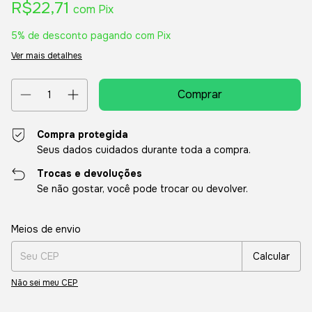
R$22,71
com
Pix
5% de desconto
pagando com Pix
Ver mais detalhes
Compra protegida
Seus dados cuidados durante toda a compra.
Trocas e devoluções
Se não gostar, você pode trocar ou devolver.
Entregas para o CEP:
Alterar CEP
Meios de envio
Calcular
Não sei meu CEP