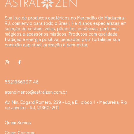
Sua loja de produtos esotéricos no Mercadão de Madureira-
RJ, com envio para todo o Brasil. Há 4 anos especialistas em
seleção de cristais, velas, pêndulos, essências, perfumes
mágicos e acessórios místicos. Produtos com qualidade,
tradição e energia positiva, pensados para fortalecer sua
conexão espiritual, proteção e bem-estar.
5521966907146
atendimento@astralzen.com.br
Av. Min. Edgard Romero, 239 - Loja E , bloco 1 - Madureira, Rio
de Janeiro - RJ, 21360-201
Quem Somos
Como Comprar