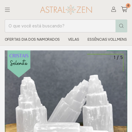
0
OFERTAS DIA DOS NAMORADOS
VELAS
ESSÊNCIAS VOLLMENS
1
/
5