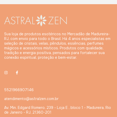
Sua loja de produtos esotéricos no Mercadão de Madureira-
RJ, com envio para todo o Brasil. Há 4 anos especialistas em
seleção de cristais, velas, pêndulos, essências, perfumes
mágicos e acessórios místicos. Produtos com qualidade,
tradição e energia positiva, pensados para fortalecer sua
conexão espiritual, proteção e bem-estar.
5521966907146
atendimento@astralzen.com.br
Av. Min. Edgard Romero, 239 - Loja E , bloco 1 - Madureira, Rio
de Janeiro - RJ, 21360-201