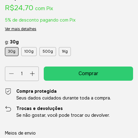
R$24,70
com
Pix
5% de desconto
pagando com Pix
Ver mais detalhes
g:
30g
30g
100g
500g
1Kg
Compra protegida
Seus dados cuidados durante toda a compra.
Trocas e devoluções
Se não gostar, você pode trocar ou devolver.
Entregas para o CEP:
Alterar CEP
Meios de envio